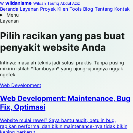
w
wildanisme
Wildan Taufiq Abdul Aziz
Beranda
Layanan
Proyek
Klien
Tools
Blog
Tentang
Kontak
Menu
Layanan
Pilih racikan yang pas buat
penyakit website Anda
Intinya: masalah teknis jadi solusi praktis. Tanpa pusing
mikirin istilah *flamboyan* yang ujung-ujungnya nggak
ngefek.
Web Development
Web Development: Maintenance, Bug
Fix, Optimasi
Website mulai rewel? Saya bantu audit, betulin bug,
rapikan performa, dan bikin maintenance-nya tidak bikin
kening berkerut.